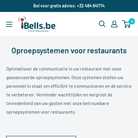
Doorgaan
Bel voor gratis advies: +32 484 641714
naar
ibells.be
artikel
0
Oproepsystemen voor restaurants
Optimaliseer de communicatie in uw restaurant met onze
geavanceerde oproepsystemen. Onze systemen stellen uw
personeel in staat om efficiënt te communiceren en de service
te verbeteren. Verminder wachttijden en vergroot de
tevredenheid van uw gasten met onze betrouwbare
oproepsystemen voor restaurants.