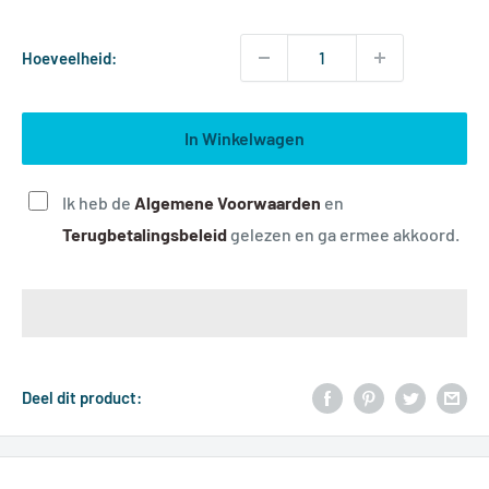
Hoeveelheid:
In Winkelwagen
Ik heb de
A
lgemene Voorwaarden
en
T
erugbetalingsbeleid
gelezen en ga ermee akkoord.
Deel dit product: