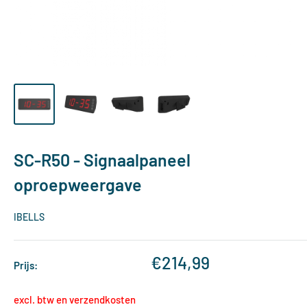
SC-R50 - Signaalpaneel
oproepweergave
IBELLS
Verkoopprijs
€214,99
Prijs:
excl. btw en verzendkosten