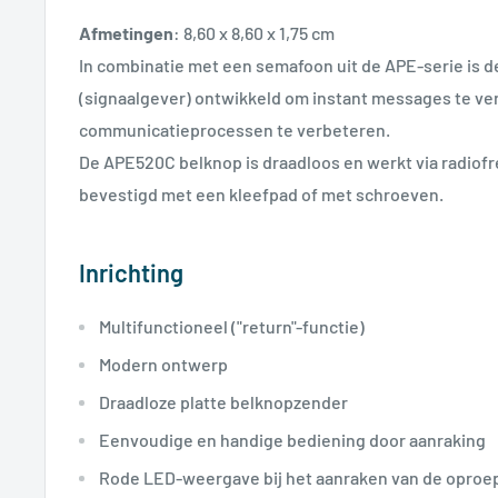
Afmetingen
: 8,60 x 8,60 x 1,75 cm
In combinatie met een semafoon uit de APE-serie is
(signaalgever) ontwikkeld om instant messages te v
communicatieprocessen te verbeteren.
De APE520C belknop is draadloos en werkt via radiofr
bevestigd met een kleefpad of met schroeven.
Inrichting
Multifunctioneel ("return"-functie)
Modern ontwerp
Draadloze platte belknopzender
Eenvoudige en handige bediening door aanraking
Rode LED-weergave bij het aanraken van de oproe