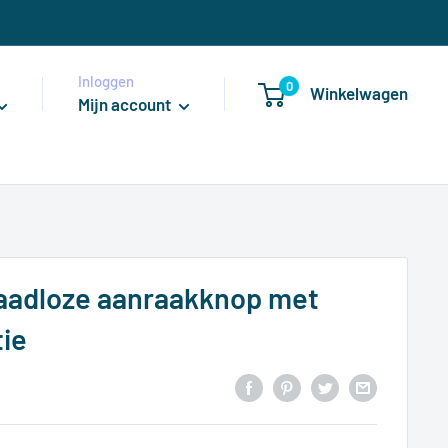
Inloggen
0
Winkelwagen
Mijn account
aadloze aanraakknop met
ie