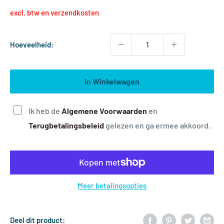
excl. btw en verzendkosten
Hoeveelheid:
In Winkelwagen
Ik heb de
A
lgemene Voorwaarden
en
T
erugbetalingsbeleid
gelezen en ga ermee akkoord.
Meer betalingsopties
Deel dit product: