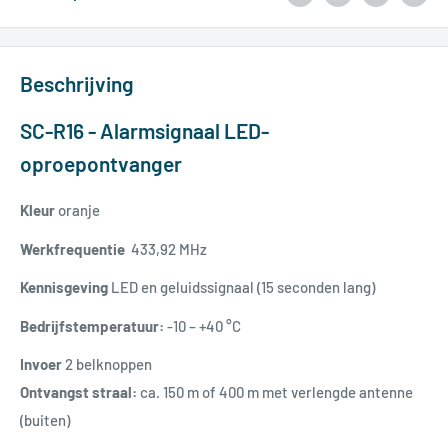
Beschrijving
SC-R16 - Alarmsignaal LED-
oproepontvanger
Kleur
oranje
Werkfrequentie
433,92 MHz
Kennisgeving
LED en geluidssignaal (15 seconden lang)
Bedrijfstemperatuur:
-10 – +40 °C
Invoer
2 belknoppen
Ontvangst straal:
ca. 150 m of 400 m met verlengde antenne
(buiten)