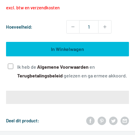
excl. btw en verzendkosten
Hoeveelheid:
In Winkelwagen
Ik heb de
A
lgemene Voorwaarden
en
T
erugbetalingsbeleid
gelezen en ga ermee akkoord.
Deel dit product: